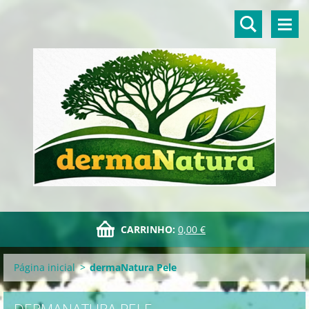
CARRINHO:
0,00 €
Página inicial
>
dermaNatura Pele