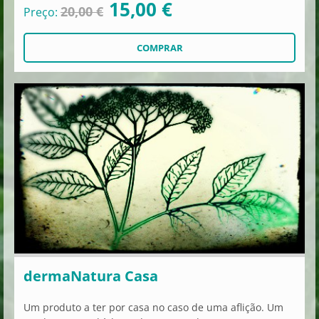
15,00 €
20,00 €
Preço:
dermaNatura Casa
Um produto a ter por casa no caso de uma aflição. Um