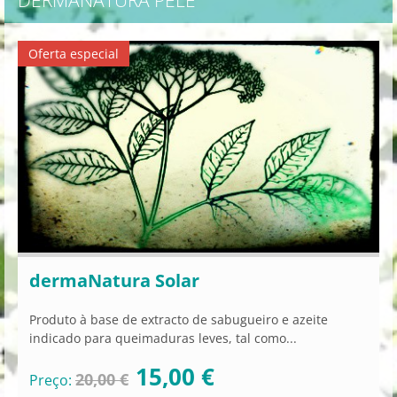
DERMANATURA PELE
Oferta especial
dermaNatura Solar
Produto à base de extracto de sabugueiro e azeite
indicado para queimaduras leves, tal como...
15,00 €
20,00 €
Preço: