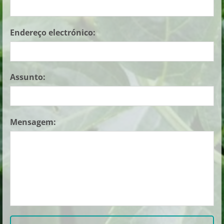
Endereço electrónico:
Assunto:
Mensagem: