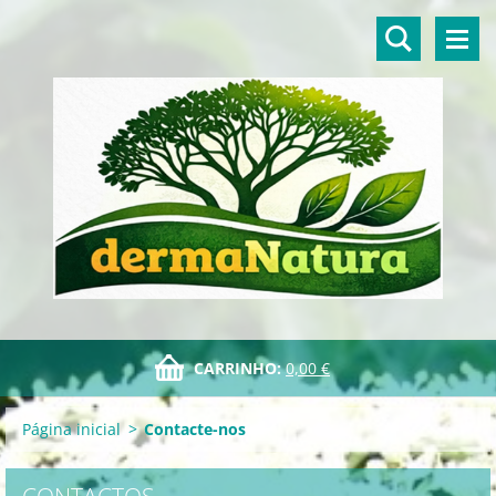
CARRINHO:
0,00 €
Página inicial
>
Contacte-nos