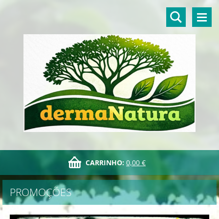
CARRINHO:
0,00 €
PROMOÇÕES