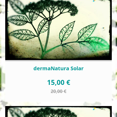
dermaNatura Solar
15,00 €
20,00 €